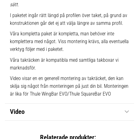
sätt.
I paketet ingår rätt längd på profilen över taket, på grund av
konstruktionen går det ej att välja längre av samma profil.
Våra kompletta paket är kompletta, man behöver inte
komplettera med något. Viss montering krävs, alla eventuella
verktyg följer med i paketet.
Våra takräcken är kompatibla med samtliga takboxar vi
marknadsför.
Video visar en en generell montering av takräcket, den kan
skilja sig något från monteringen på just din bil. Monteringen
är lika för Thule WingBar EVO/Thule SquareBar EVO
Video
Relaterade produkter: