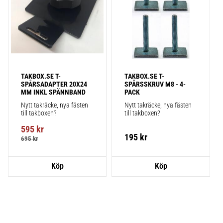
TAKBOX.SE T-
TAKBOX.SE T-
SPÅRSADAPTER 20X24 
SPÅRSSKRUV M8 - 4-
MM INKL SPÄNNBAND
PACK
Nytt takräcke, nya fästen 
Nytt takräcke, nya fästen 
till takboxen?
till takboxen?
595
kr
195
kr
695
kr