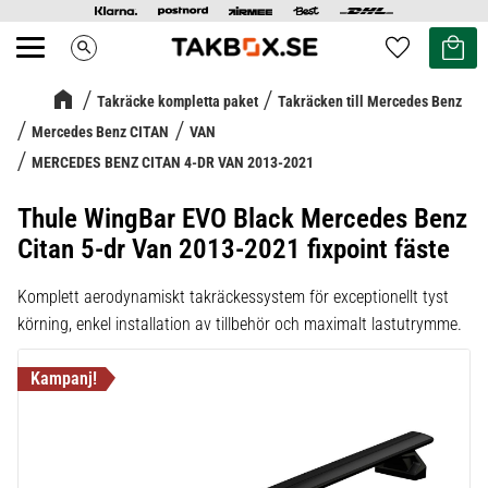
Kundvag
Favoriter
search
Meny
Takräcke kompletta paket
Takräcken till Mercedes Benz
Mercedes Benz CITAN
VAN
MERCEDES BENZ CITAN 4-DR VAN 2013-2021
Thule WingBar EVO Black Mercedes Benz
Citan 5-dr Van 2013-2021 fixpoint fäste
Komplett aerodynamiskt takräckessystem för exceptionellt tyst
körning, enkel installation av tillbehör och maximalt lastutrymme.