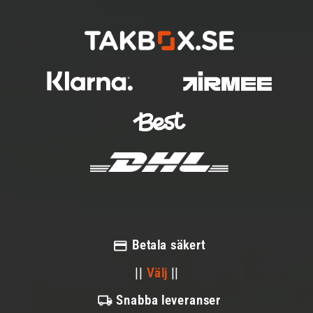
Betala säkert
||
Välj
||
Snabba leveranser