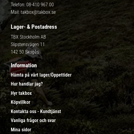
Telefon:
08-410 967 00
Mail:
takbox@takbox.se
Lager- & Postadress
TBX Stockholm AB
Slipstensvägen 11
142 50 Skogås
Information
Hämta på vårt lager/Öppettider
Hur handlar jag?
Hyr takbox
Köpvillkor
Kontakta oss - Kundtjänst
Vanliga frågor och svar
Mina sidor