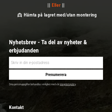
||
Eller
||
Hämta på lagret med/utan montering
Nyhetsbrev - Ta del av nyheter &
erbjudanden
Prenumerera
Dina personuppgifter behandlas i enlighet med vår
integritetspolicy
.
Kontakt