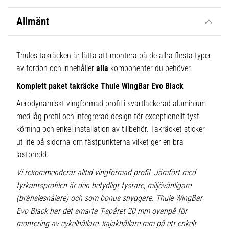
Allmänt
Thules takräcken är lätta att montera på de allra flesta typer
av fordon och innehåller
alla
komponenter du behöver.
Komplett paket takräcke Thule WingBar Evo Black
Aerodynamiskt vingformad profil i svartlackerad aluminium
med låg profil och integrerad design för exceptionellt tyst
körning och enkel installation av tillbehör. Takräcket sticker
ut lite på sidorna om fästpunkterna vilket ger en bra
lastbredd.
Vi rekommenderar alltid vingformad profil. Jämfört med
fyrkantsprofilen är den betydligt tystare, miljövänligare
(bränslesnålare) och som bonus snyggare. Thule WingBar
Evo Black har det smarta T-spåret 20 mm ovanpå för
montering av cykelhållare, kajakhållare mm på ett enkelt