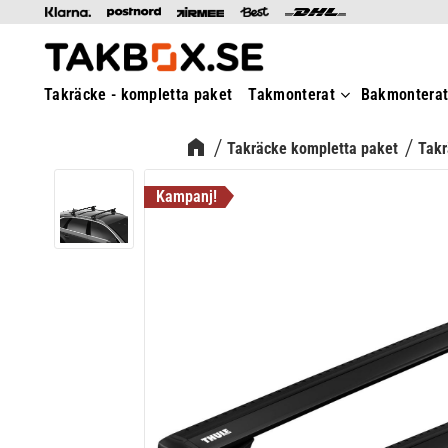
Takräcke - kompletta paket
Takmonterat
Bakmontera
Takräcke kompletta paket
Takr