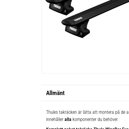
Allmänt
Thules takräcken är lätta att montera på de al
innehåller
alla
komponenter du behöver.