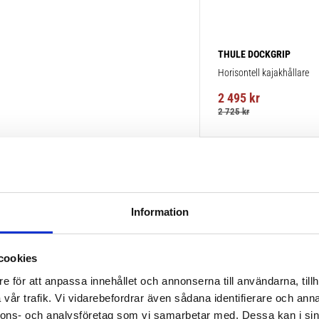
THULE DOCKGRIP
Horisontell kajakhållare
2 495
kr
2 725
kr
Information
cookies
e för att anpassa innehållet och annonserna till användarna, tillh
vår trafik. Vi vidarebefordrar även sådana identifierare och anna
nnons- och analysföretag som vi samarbetar med. Dessa kan i sin