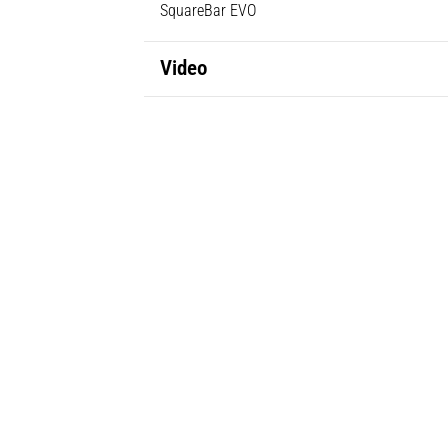
SquareBar EVO
Video