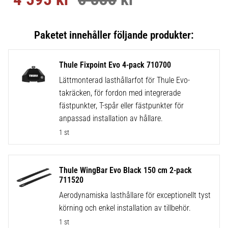
Thule Fixpoint Evo 4-pack 710700
Lättmonterad lasthållarfot för Thule Evo-
takräcken, för fordon med integrerade
fästpunkter, T-spår eller fästpunkter för
anpassad installation av hållare.
1 st
Thule WingBar Evo Black 150 cm 2-pack
711520
Aerodynamiska lasthållare för exceptionellt tyst
körning och enkel installation av tillbehör.
1 st