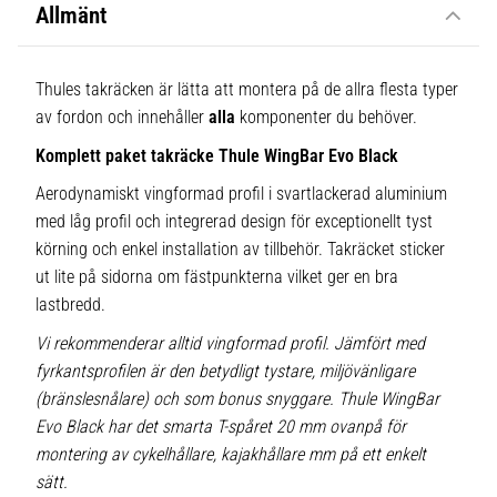
Allmänt
Thules takräcken är lätta att montera på de allra flesta typer
av fordon och innehåller
alla
komponenter du behöver.
Komplett paket takräcke Thule WingBar Evo Black
Aerodynamiskt vingformad profil i svartlackerad aluminium
med låg profil och integrerad design för exceptionellt tyst
körning och enkel installation av tillbehör. Takräcket sticker
ut lite på sidorna om fästpunkterna vilket ger en bra
lastbredd.
Vi rekommenderar alltid vingformad profil. Jämfört med
fyrkantsprofilen är den betydligt tystare, miljövänligare
(bränslesnålare) och som bonus snyggare. Thule WingBar
Evo Black har det smarta T-spåret 20 mm ovanpå för
montering av cykelhållare, kajakhållare mm på ett enkelt
sätt.