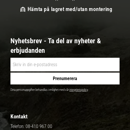
Hämta på lagret med/utan montering
Nyhetsbrev - Ta del av nyheter &
erbjudanden
Prenumerera
Dina personuppgifter behandlas i enlighet med vår
integritetspolicy
.
Kontakt
Telefon:
08-410 967 00