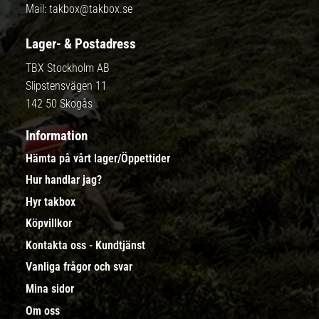
Mail:
takbox@takbox.se
Lager- & Postadress
TBX Stockholm AB
Slipstensvägen 11
142 50 Skogås
Information
Hämta på vårt lager/Öppettider
Hur handlar jag?
Hyr takbox
Köpvillkor
Kontakta oss - Kundtjänst
Vanliga frågor och svar
Mina sidor
Om oss