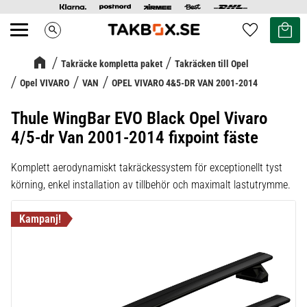
Kundvag
Favoriter
search
Meny
Takräcke kompletta paket
Takräcken till Opel
Opel VIVARO
VAN
OPEL VIVARO 4&5-DR VAN 2001-2014
Thule WingBar EVO Black Opel Vivaro
4/5-dr Van 2001-2014 fixpoint fäste
Komplett aerodynamiskt takräckessystem för exceptionellt tyst
körning, enkel installation av tillbehör och maximalt lastutrymme.