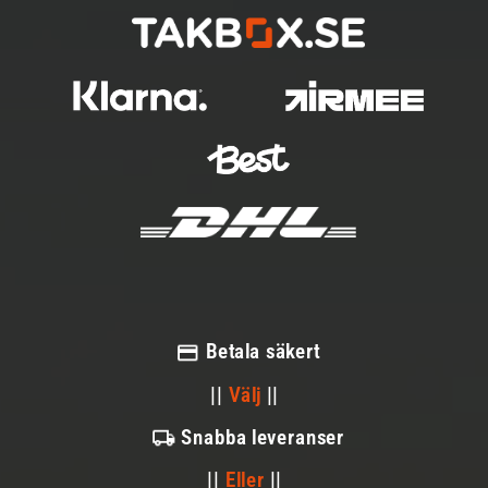
Betala säkert
||
Välj
||
Snabba leveranser
||
Eller
||