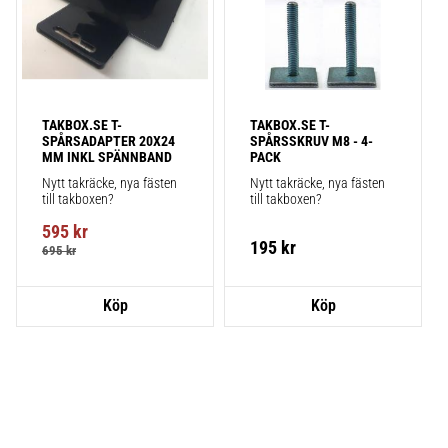
TAKBOX.SE T-
TAKBOX.SE T-
SPÅRSADAPTER 20X24 
SPÅRSSKRUV M8 - 4-
MM INKL SPÄNNBAND
PACK
Nytt takräcke, nya fästen 
Nytt takräcke, nya fästen 
till takboxen?
till takboxen?
595
kr
195
kr
695
kr