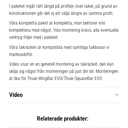
I paketet ingår rätt längd på profilen över taket, på grund av
konstruktionen går det ej att välja längre av samma profil.
Våra kompletta paket är kompletta, man behöver inte
komplettera med något. Viss montering krävs, alla eventuella
verktyg följer med i paketet.
Våra takräcken är kompatibla med samtliga takboxar vi
marknadsför.
Video visar en en generell montering av takräcket, den kan
skilja sig något från monteringen på just din bil. Monteringen
är lika för Thule WingBar EVO/Thule SquareBar EVO
Video
Relaterade produkter: