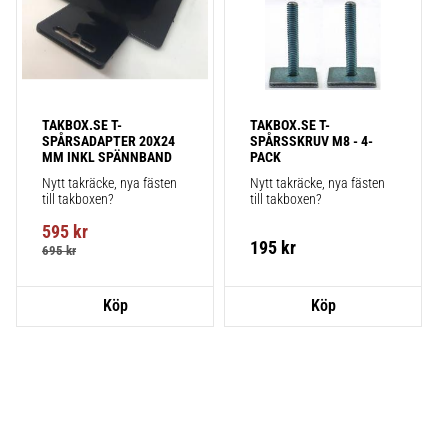
TAKBOX.SE T-
TAKBOX.SE T-
SPÅRSADAPTER 20X24 
SPÅRSSKRUV M8 - 4-
MM INKL SPÄNNBAND
PACK
Nytt takräcke, nya fästen 
Nytt takräcke, nya fästen 
till takboxen?
till takboxen?
595
kr
195
kr
695
kr