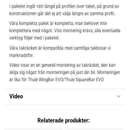
I paketet ingår rätt längd på profilen över taket, på grund av
konstruktionen går det ej att välja längre av samma profil.
Våra kompletta paket är kompletta, man behöver inte
komplettera med något. Viss montering krävs, alla eventuella
verktyg följer med i paketet.
Våra takräcken är kompatibla med samtliga takboxar vi
marknadsför.
Video visar en en generell montering av takräcket, den kan
skilja sig något från monteringen på just din bil. Monteringen
är lika för Thule WingBar EVO/Thule SquareBar EVO
Video
Relaterade produkter: