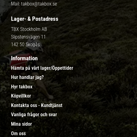
Mail:
takbox@takbox.se
Lager- & Postadress
TBX Stockholm AB
Slipstensvägen 11
142 50 Skogås
Information
Hämta på vårt lager/Öppettider
Hur handlar jag?
Hyr takbox
Köpvillkor
Kontakta oss - Kundtjänst
Vanliga frågor och svar
Mina sidor
Om oss