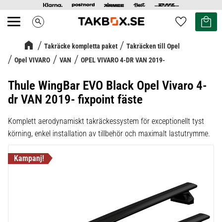
Kundvag
Favoriter
search
Meny
Takräcke kompletta paket
Takräcken till Opel
Opel VIVARO
VAN
OPEL VIVARO 4-DR VAN 2019-
Thule WingBar EVO Black Opel Vivaro 4-
dr VAN 2019- fixpoint fäste
Komplett aerodynamiskt takräckessystem för exceptionellt tyst
körning, enkel installation av tillbehör och maximalt lastutrymme.