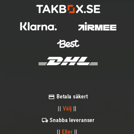
Betala säkert
||
Välj
||
Snabba leveranser
||
Eller
||