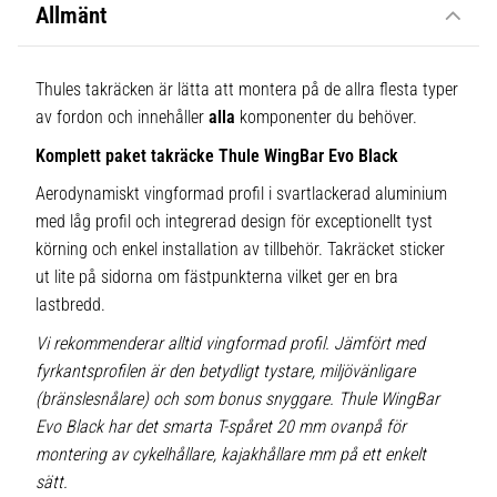
Allmänt
Thules takräcken är lätta att montera på de allra flesta typer
av fordon och innehåller
alla
komponenter du behöver.
Komplett paket takräcke Thule WingBar Evo Black
Aerodynamiskt vingformad profil i svartlackerad aluminium
med låg profil och integrerad design för exceptionellt tyst
körning och enkel installation av tillbehör. Takräcket sticker
ut lite på sidorna om fästpunkterna vilket ger en bra
lastbredd.
Vi rekommenderar alltid vingformad profil. Jämfört med
fyrkantsprofilen är den betydligt tystare, miljövänligare
(bränslesnålare) och som bonus snyggare. Thule WingBar
Evo Black har det smarta T-spåret 20 mm ovanpå för
montering av cykelhållare, kajakhållare mm på ett enkelt
sätt.