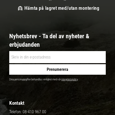
Hämta på lagret med/utan montering
Nyhetsbrev - Ta del av nyheter &
erbjudanden
Prenumerera
Dina personuppgifter behandlas i enlighet med vår
integritetspolicy
.
Kontakt
Telefon:
08-410 967 00