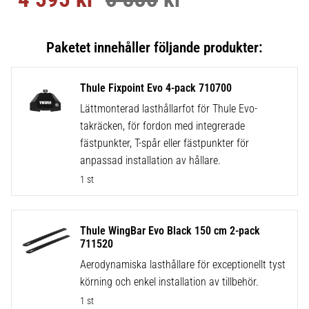
Thule Fixpoint Evo 4-pack 710700
Lättmonterad lasthållarfot för Thule Evo-
takräcken, för fordon med integrerade
fästpunkter, T-spår eller fästpunkter för
anpassad installation av hållare.
1 st
Thule WingBar Evo Black 150 cm 2-pack
711520
Aerodynamiska lasthållare för exceptionellt tyst
körning och enkel installation av tillbehör.
1 st