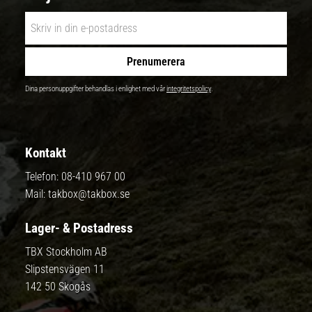
Prenumerera
Dina personuppgifter behandlas i enlighet med vår
integritetspolicy
.
Kontakt
Telefon:
08-410 967 00
Mail:
takbox@takbox.se
Lager- & Postadress
TBX Stockholm AB
Slipstensvägen 11
142 50 Skogås