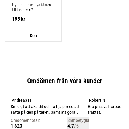
Nytt takräcke, nya fästen 
till takboxen?
195
kr