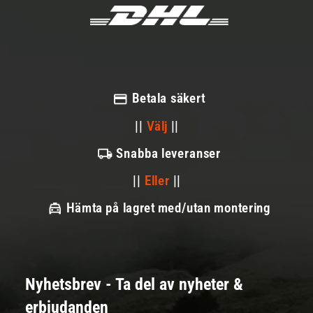
Betala säkert
||
Välj
||
Snabba leveranser
||
Eller
||
Hämta på lagret med/utan montering
Nyhetsbrev - Ta del av nyheter &
erbjudanden