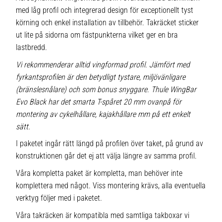
med låg profil och integrerad design för exceptionellt tyst
körning och enkel installation av tillbehör. Takräcket sticker
ut lite på sidorna om fästpunkterna vilket ger en bra
lastbredd.
Vi rekommenderar alltid vingformad profil. Jämfört med
fyrkantsprofilen är den betydligt tystare, miljövänligare
(bränslesnålare) och som bonus snyggare. Thule WingBar
Evo Black har det smarta T-spåret 20 mm ovanpå för
montering av cykelhållare, kajakhållare mm på ett enkelt
sätt.
I paketet ingår rätt längd på profilen över taket, på grund av
konstruktionen går det ej att välja längre av samma profil.
Våra kompletta paket är kompletta, man behöver inte
komplettera med något. Viss montering krävs, alla eventuella
verktyg följer med i paketet.
Våra takräcken är kompatibla med samtliga takboxar vi