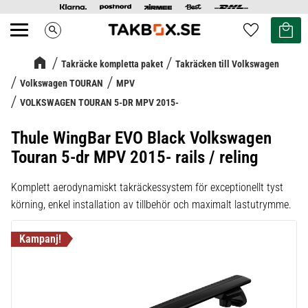
Kundvag
Favoriter
search
Meny
Takräcke kompletta paket
Takräcken till Volkswagen
Volkswagen TOURAN
MPV
VOLKSWAGEN TOURAN 5-DR MPV 2015-
Thule WingBar EVO Black Volkswagen
Touran 5-dr MPV 2015- rails / reling
Komplett aerodynamiskt takräckessystem för exceptionellt tyst
körning, enkel installation av tillbehör och maximalt lastutrymme.