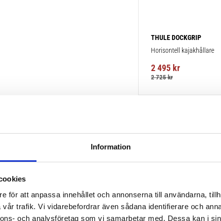
THULE DOCKGRIP
Horisontell kajakhållare
2 495
kr
2 725
kr
Information
cookies
e för att anpassa innehållet och annonserna till användarna, tillh
vår trafik. Vi vidarebefordrar även sådana identifierare och anna
nnons- och analysföretag som vi samarbetar med. Dessa kan i sin