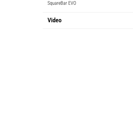
SquareBar EVO
Video