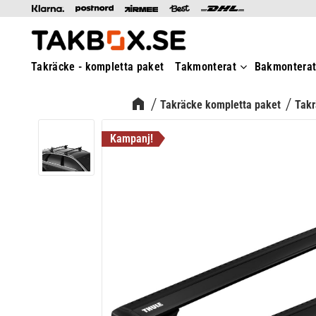
Takräcke - kompletta paket
Takmonterat
Bakmontera
Takräcke kompletta paket
Takr