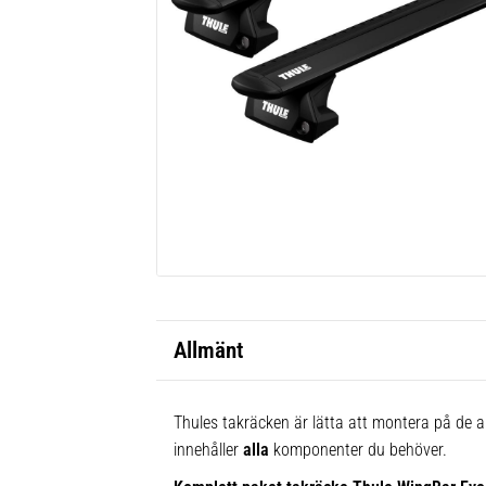
Allmänt
Thules takräcken är lätta att montera på de al
innehåller
alla
komponenter du behöver.