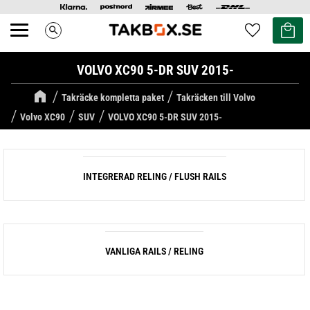
Kundvag
Favoriter
search
Meny
VOLVO XC90 5-DR SUV 2015-
Takräcke kompletta paket
Takräcken till Volvo
Volvo XC90
SUV
VOLVO XC90 5-DR SUV 2015-
INTEGRERAD RELING / FLUSH RAILS
VANLIGA RAILS / RELING