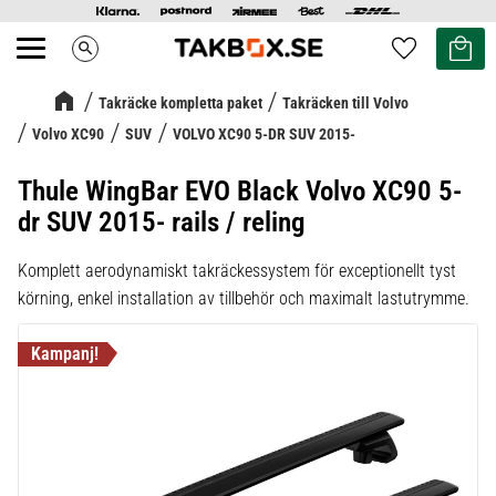
Kundvag
Favoriter
search
Meny
Takräcke kompletta paket
Takräcken till Volvo
Volvo XC90
SUV
VOLVO XC90 5-DR SUV 2015-
Thule WingBar EVO Black Volvo XC90 5-
dr SUV 2015- rails / reling
Komplett aerodynamiskt takräckessystem för exceptionellt tyst
körning, enkel installation av tillbehör och maximalt lastutrymme.