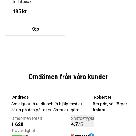
till takboxen?
195
kr