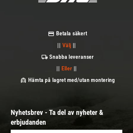
Betala säkert
||
Välj
||
Snabba leveranser
||
Eller
||
Hämta på lagret med/utan montering
Nyhetsbrev - Ta del av nyheter &
erbjudanden