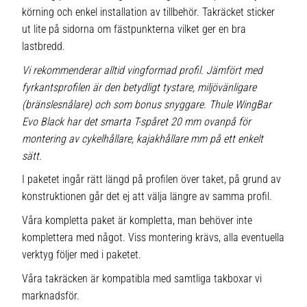
körning och enkel installation av tillbehör. Takräcket sticker
ut lite på sidorna om fästpunkterna vilket ger en bra
lastbredd.
Vi rekommenderar alltid vingformad profil. Jämfört med
fyrkantsprofilen är den betydligt tystare, miljövänligare
(bränslesnålare) och som bonus snyggare. Thule WingBar
Evo Black har det smarta T-spåret 20 mm ovanpå för
montering av cykelhållare, kajakhållare mm på ett enkelt
sätt.
I paketet ingår rätt längd på profilen över taket, på grund av
konstruktionen går det ej att välja längre av samma profil.
Våra kompletta paket är kompletta, man behöver inte
komplettera med något. Viss montering krävs, alla eventuella
verktyg följer med i paketet.
Våra takräcken är kompatibla med samtliga takboxar vi
marknadsför.