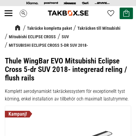
Kundvag
Favoriter
search
Meny
Takräcke kompletta paket
Takräcken till Mitsubishi
Mitsubishi ECLIPSE CROSS
SUV
MITSUBISHI ECLIPSE CROSS 5-DR SUV 2018-
Thule WingBar EVO Mitsubishi Eclipse
Cross 5-dr SUV 2018- integrerad reling /
flush rails
Komplett aerodynamiskt takräckessystem för exceptionellt tyst
körning, enkel installation av tillbehör och maximalt lastutrymme.