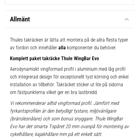
Allmänt
Thules takräcken är lätta att montera på de allra flesta typer
av fordon och innehåller
alla
komponenter du behöver.
Komplett paket takräcke Thule WingBar Evo
Aerodynamiskt vingformad profil i aluminium med låg profil
och integrerad design för exceptionellt tyst körning och enkel
installation av tillbehör. Takräcket sticker ut lite på sidorna
om fästpunkterna vilket ger en bra lastbredd.
Vi rekommenderar alltid vingformad profil. Jämfört med
fyrkantsprofilen är den betydligt tystare, miljövänligare
(bränslesnålare) och som bonus snyggare. Thule WingBar
Evo har det smarta T-spåret 20 mm ovanpå för montering av
cykelhållare, kajakhållare mm på ett enkelt sätt.