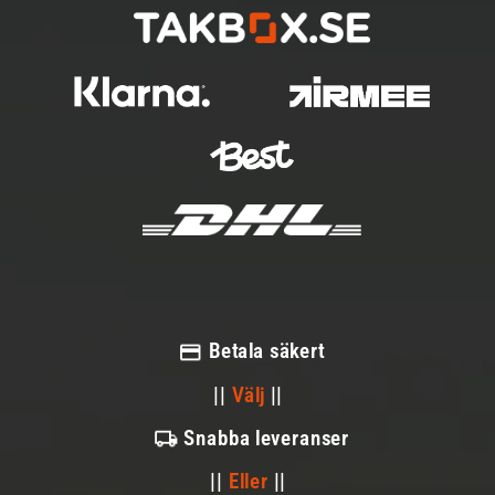
Betala säkert
||
Välj
||
Snabba leveranser
||
Eller
||