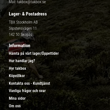
Mail:
takbox@takbox.se
Lager- & Postadress
TBX Stockholm AB
Slipstensvägen 11
142 50 Skogås
Information
Hämta på vårt lager/Öppettider
Hur handlar jag?
Hyr takbox
Köpvillkor
Kontakta oss - Kundtjänst
Vanliga frågor och svar
Mina sidor
Om oss