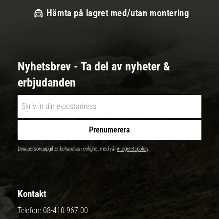
Hämta på lagret med/utan montering
Nyhetsbrev - Ta del av nyheter &
erbjudanden
Prenumerera
Dina personuppgifter behandlas i enlighet med vår
integritetspolicy
.
Kontakt
Telefon:
08-410 967 00