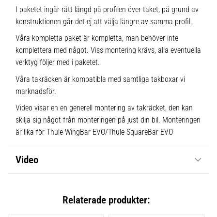
I paketet ingår rätt längd på profilen över taket, på grund av
konstruktionen går det ej att välja längre av samma profil.
Våra kompletta paket är kompletta, man behöver inte
komplettera med något. Viss montering krävs, alla eventuella
verktyg följer med i paketet.
Våra takräcken är kompatibla med samtliga takboxar vi
marknadsför.
Video visar en en generell montering av takräcket, den kan
skilja sig något från monteringen på just din bil. Monteringen
är lika för Thule WingBar EVO/Thule SquareBar EVO
Video
Relaterade produkter: