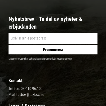
Nyhetsbrev - Ta del av nyheter &
erbjudanden
Prenumerera
Dina personuppgifter behandlas i enlighet med vår
integritetspolicy
.
Kontakt
Telefon:
08-410 967 00
Mail:
takbox@takbox.se