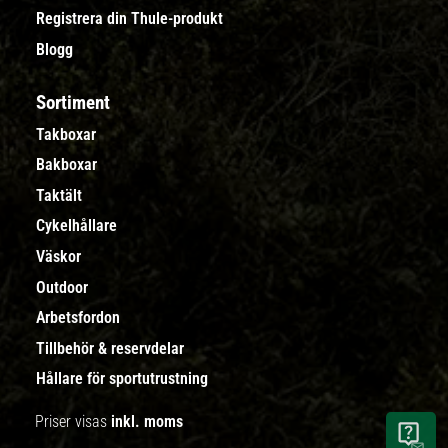
Registrera din Thule-produkt
Blogg
Sortiment
Takboxar
Bakboxar
Taktält
Cykelhållare
Väskor
Outdoor
Arbetsfordon
Tillbehör & reservdelar
Hållare för sportutrustning
Priser visas
inkl. moms