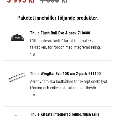
Thule Flush Rail Evo 4-pack 710600
Lättmonterad lasthållarfot för Thule Evo-
takräcken, för fordon med integrerad reling.
1 st
Thule WingBar Evo 108 cm 2-pack 711100
Aerodynamiska lasthållare för exceptionellt tyst
körning och enkel installation av tillbehör.
1 st
Thule Kitsats integrerad reling/flush rails