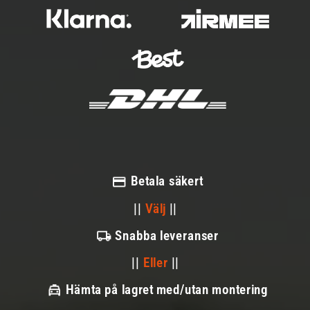
Betala säkert
||
Välj
||
Snabba leveranser
||
Eller
||
Hämta på lagret med/utan montering