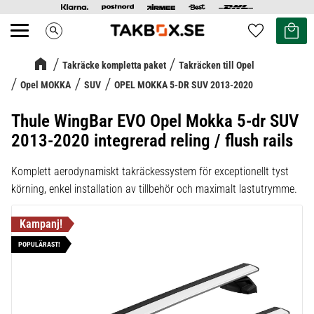
Kundvag
Favoriter
search
Meny
Takräcke kompletta paket
Takräcken till Opel
Opel MOKKA
SUV
OPEL MOKKA 5-DR SUV 2013-2020
Thule WingBar EVO Opel Mokka 5-dr SUV
2013-2020 integrerad reling / flush rails
Komplett aerodynamiskt takräckessystem för exceptionellt tyst
körning, enkel installation av tillbehör och maximalt lastutrymme.
POPULÄRAST!