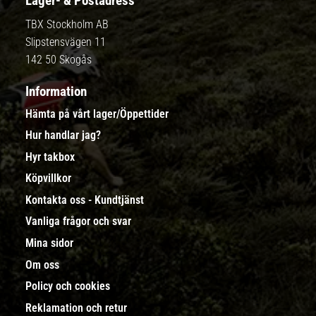
Lager- & Postadress
TBX Stockholm AB
Slipstensvägen 11
142 50 Skogås
Information
Hämta på vårt lager/Öppettider
Hur handlar jag?
Hyr takbox
Köpvillkor
Kontakta oss - Kundtjänst
Vanliga frågor och svar
Mina sidor
Om oss
Policy och cookies
Reklamation och retur