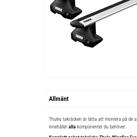
Allmänt
Thules takräcken är lätta att montera på de al
innehåller
alla
komponenter du behöver.