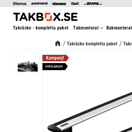
Takräcke - kompletta paket
Takmonterat
Bakmontera
Takräcke kompletta paket
Takr
POPULÄRAST!