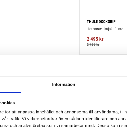
THULE DOCKGRIP
Horisontell kajakhållare
2 495
kr
2 725
kr
Information
cookies
e för att anpassa innehållet och annonserna till användarna, tillh
vår trafik. Vi vidarebefordrar även sådana identifierare och anna
nnons- och analysföretag som vi samarbetar med. Dessa kan i sin