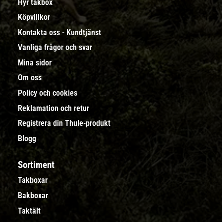
Hyr takbox
Köpvillkor
Kontakta oss - Kundtjänst
Vanliga frågor och svar
Mina sidor
Om oss
Policy och cookies
Reklamation och retur
Registrera din Thule-produkt
Blogg
Sortiment
Takboxar
Bakboxar
Taktält