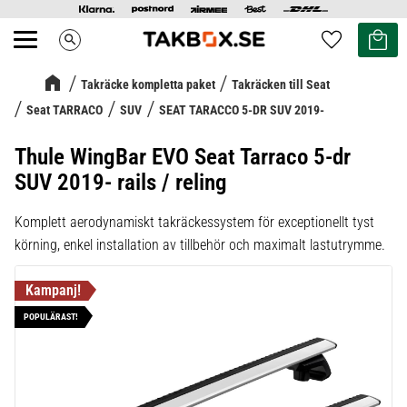
Kundvag
Favoriter
search
Meny
Takräcke kompletta paket
Takräcken till Seat
Seat TARRACO
SUV
SEAT TARACCO 5-DR SUV 2019-
Thule WingBar EVO Seat Tarraco 5-dr
SUV 2019- rails / reling
Komplett aerodynamiskt takräckessystem för exceptionellt tyst
körning, enkel installation av tillbehör och maximalt lastutrymme.
POPULÄRAST!