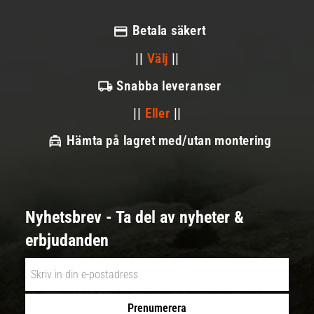
Betala säkert
||
Välj
||
Snabba leveranser
||
Eller
||
Hämta på lagret med/utan montering
Nyhetsbrev - Ta del av nyheter &
erbjudanden
Prenumerera