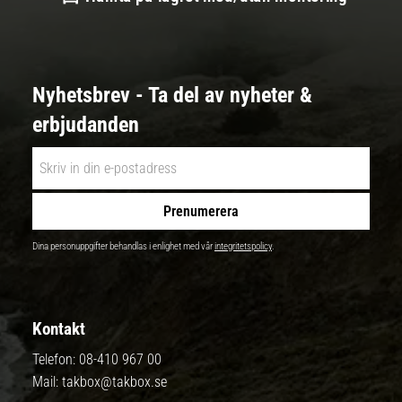
Nyhetsbrev - Ta del av nyheter &
erbjudanden
Prenumerera
Dina personuppgifter behandlas i enlighet med vår
integritetspolicy
.
Kontakt
Telefon:
08-410 967 00
Mail:
takbox@takbox.se