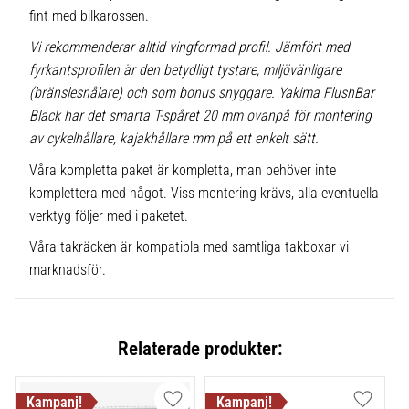
fint med bilkarossen.
Vi rekommenderar alltid vingformad profil. Jämfört med
fyrkantsprofilen är den betydligt tystare, miljövänligare
(bränslesnålare) och som bonus snyggare. Yakima FlushBar
Black har det smarta T-spåret 20 mm ovanpå för montering
av cykelhållare, kajakhållare mm på ett enkelt sätt.
Våra kompletta paket är kompletta, man behöver inte
komplettera med något. Viss montering krävs, alla eventuella
verktyg följer med i paketet.
Våra takräcken är kompatibla med samtliga takboxar vi
marknadsför.
Relaterade produkter: