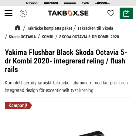
Kundvag
Favoriter
search
Meny
Takräcke kompletta paket
Takräcken till Skoda
Skoda OCTAVIA
KOMBI
SKODA OCTAVIA 5-DR KOMBI 2020-
Yakima Flushbar Black Skoda Octavia 5-
dr Kombi 2020- integrerad reling / flush
rails
Komplett aerodynamiskt takräcke i aluminium med låg profil och
integrerad design för exceptionellt tyst körning