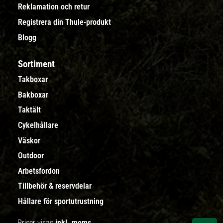
Reklamation och retur
Registrera din Thule-produkt
Blogg
Sortiment
Takboxar
Bakboxar
Taktält
Cykelhållare
Väskor
Outdoor
Arbetsfordon
Tillbehör & reservdelar
Hållare för sportutrustning
Priser visas
inkl. moms