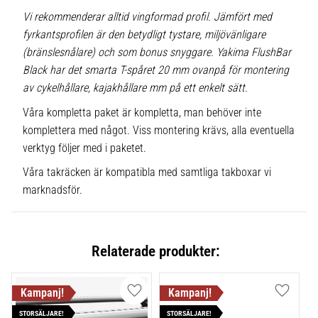
Vi rekommenderar alltid vingformad profil. Jämfört med
fyrkantsprofilen är den betydligt tystare, miljövänligare
(bränslesnålare) och som bonus snyggare. Yakima FlushBar
Black har det smarta T-spåret 20 mm ovanpå för montering
av cykelhållare, kajakhållare mm på ett enkelt sätt.
Våra kompletta paket är kompletta, man behöver inte
komplettera med något. Viss montering krävs, alla eventuella
verktyg följer med i paketet.
Våra takräcken är kompatibla med samtliga takboxar vi
marknadsför.
Relaterade produkter:
Lägg till i favoriter
Lägg till
STORSÄLJARE!
STORSÄLJARE!