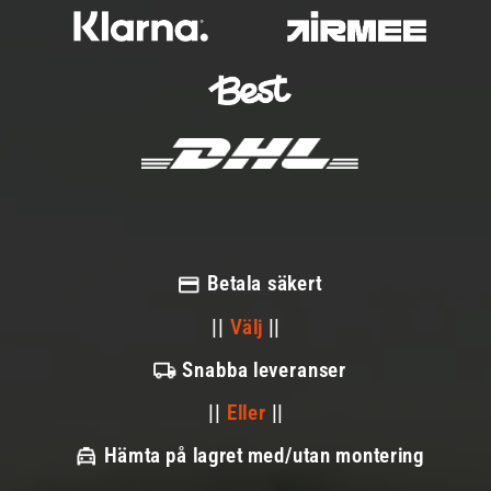
Betala säkert
||
Välj
||
Snabba leveranser
||
Eller
||
Hämta på lagret med/utan montering