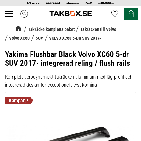
Kundvag
Favoriter
search
Meny
Takräcke kompletta paket
Takräcken till Volvo
Volvo XC60
SUV
VOLVO XC60 5-DR SUV 2017-
Yakima Flushbar Black Volvo XC60 5-dr
SUV 2017- integrerad reling / flush rails
Komplett aerodynamiskt takräcke i aluminium med låg profil och
integrerad design för exceptionellt tyst körning