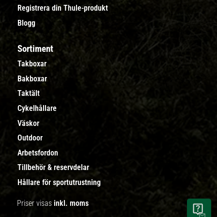
Registrera din Thule-produkt
Blogg
Sortiment
Takboxar
Bakboxar
Taktält
Cykelhållare
Väskor
Outdoor
Arbetsfordon
Tillbehör & reservdelar
Hållare för sportutrustning
Priser visas
inkl. moms