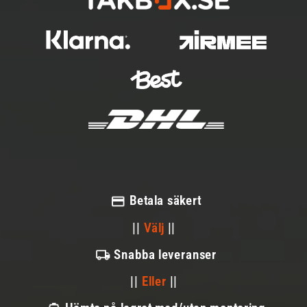
Betala säkert
||
Välj
||
Snabba leveranser
||
Eller
||