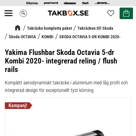
Kundvag
Favoriter
search
Meny
Takräcke kompletta paket
Takräcken till Skoda
Skoda OCTAVIA
KOMBI
SKODA OCTAVIA 5-DR KOMBI 2020-
Yakima Flushbar Skoda Octavia 5-dr
Kombi 2020- integrerad reling / flush
rails
Komplett aerodynamiskt takräcke i aluminium med låg profil och
integrerad design för exceptionellt tyst körning