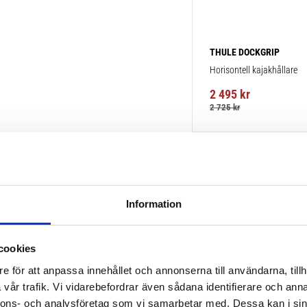
THULE DOCKGRIP
Horisontell kajakhållare
2 495
kr
2 725
kr
Information
cookies
e för att anpassa innehållet och annonserna till användarna, tillh
vår trafik. Vi vidarebefordrar även sådana identifierare och anna
nnons- och analysföretag som vi samarbetar med. Dessa kan i sin