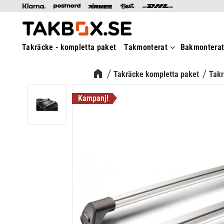
Takräcke - kompletta paket
Takmonterat
Bakmontera
Takräcke kompletta paket
Takr