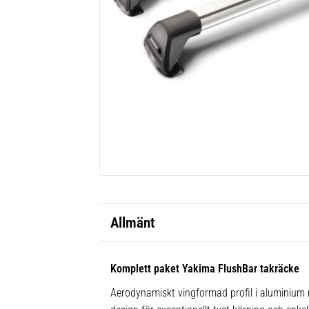
Allmänt
Komplett paket Yakima FlushBar takräcke
Aerodynamiskt vingformad profil i aluminium m