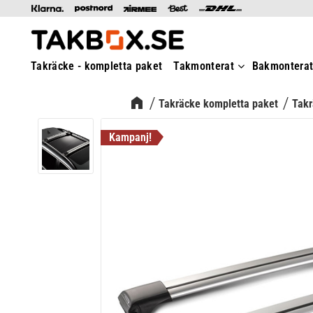
Takräcke - kompletta paket
Takmonterat
Bakmontera
Takräcke kompletta paket
Takr