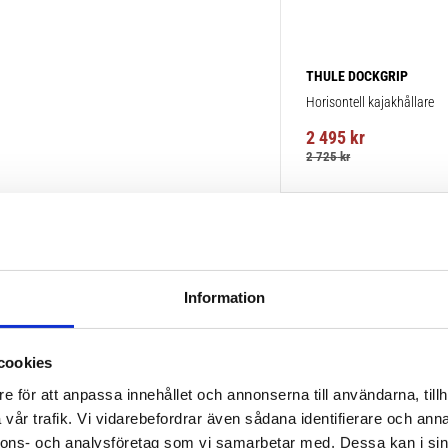
THULE DOCKGRIP
Horisontell kajakhållare
2 495
kr
2 725
kr
Information
cookies
e för att anpassa innehållet och annonserna till användarna, tillh
vår trafik. Vi vidarebefordrar även sådana identifierare och anna
nnons- och analysföretag som vi samarbetar med. Dessa kan i sin