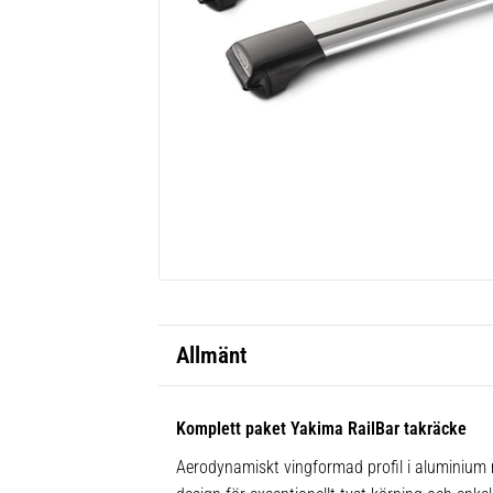
Allmänt
Komplett paket Yakima RailBar takräcke
Aerodynamiskt vingformad profil i aluminium m