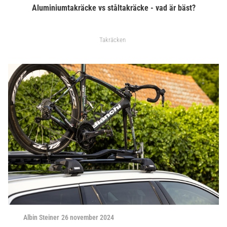
Aluminiumtakräcke vs ståltakräcke - vad är bäst?
Takräcken
Albin Steiner
26 november 2024