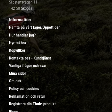
Slipstensvägen 11
142 50 Skogås
Information
Hämta på vårt lager/Öppettider
Hur handlar jag?
Hyr takbox
Köpvillkor
Kontakta oss - Kundtjänst
Vanliga frågor och svar
Mina sidor
Om oss
Policy och cookies
Reklamation och retur
Registrera din Thule-produkt
Blogg