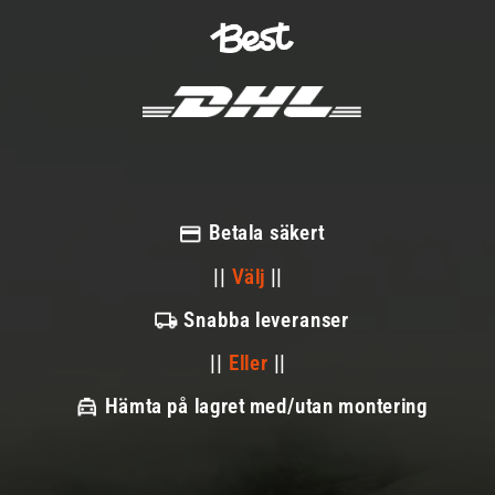
Betala säkert
||
Välj
||
Snabba leveranser
||
Eller
||
Hämta på lagret med/utan montering