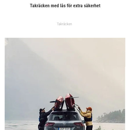
Takräcken med lås för extra säkerhet
Takräcken