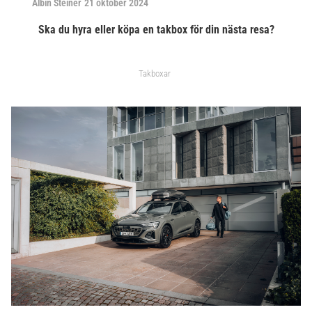
Albin Steiner
21 oktober 2024
Ska du hyra eller köpa en takbox för din nästa resa?
Takboxar