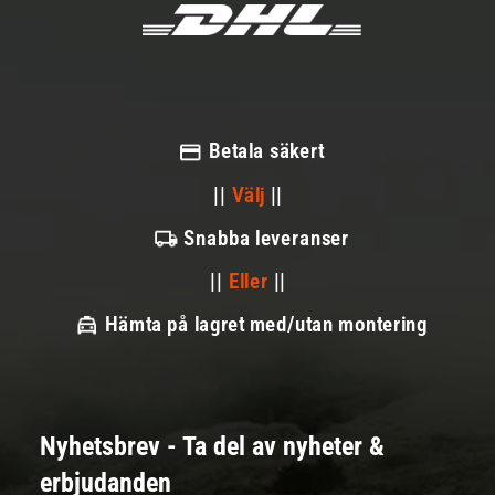
Betala säkert
||
Välj
||
Snabba leveranser
||
Eller
||
Hämta på lagret med/utan montering
Nyhetsbrev - Ta del av nyheter &
erbjudanden