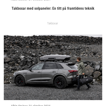
Takboxar med solpaneler: En titt på framtidens teknik
Takboxar