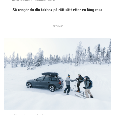
Albin Steiner
21 oktober 2024
Så rengör du din takbox på rätt sätt efter en lång resa
Takboxar