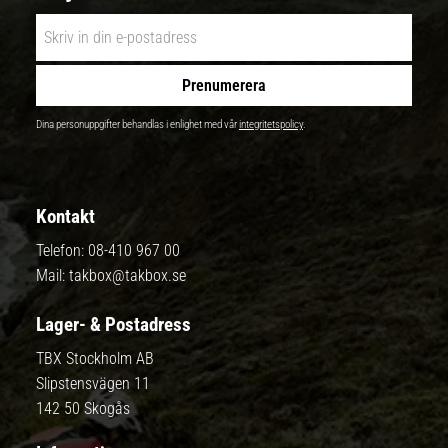
Prenumerera
Dina personuppgifter behandlas i enlighet med vår
integritetspolicy
.
Kontakt
Telefon:
08-410 967 00
Mail:
takbox@takbox.se
Lager- & Postadress
TBX Stockholm AB
Slipstensvägen 11
142 50 Skogås