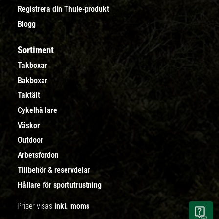
Registrera din Thule-produkt
Blogg
Sortiment
Takboxar
Bakboxar
Taktält
Cykelhållare
Väskor
Outdoor
Arbetsfordon
Tillbehör & reservdelar
Hållare för sportutrustning
Priser visas
inkl. moms