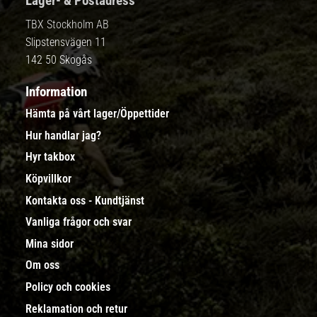
Lager- & Postadress
TBX Stockholm AB
Slipstensvägen 11
142 50 Skogås
Information
Hämta på vårt lager/Öppettider
Hur handlar jag?
Hyr takbox
Köpvillkor
Kontakta oss - Kundtjänst
Vanliga frågor och svar
Mina sidor
Om oss
Policy och cookies
Reklamation och retur