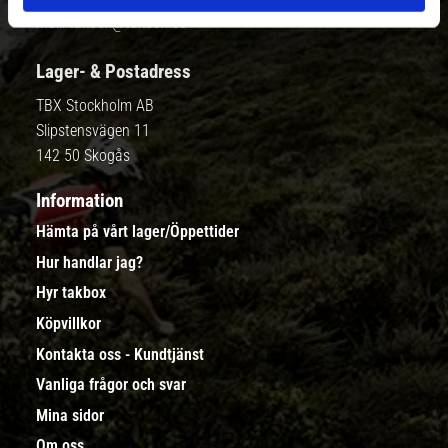
Mail:
takbox@takbox.se
Lager- & Postadress
TBX Stockholm AB
Slipstensvägen 11
142 50 Skogås
Information
Hämta på vårt lager/Öppettider
Hur handlar jag?
Hyr takbox
Köpvillkor
Kontakta oss - Kundtjänst
Vanliga frågor och svar
Mina sidor
Om oss