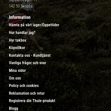
142 50 Skogås
Information
Hämta på vårt lager/Öppettider
Hur handlar jag?
Hyr takbox
Köpvillkor
Kontakta oss - Kundtjänst
Vanliga frågor och svar
Mina sidor
Om oss
Policy och cookies
Reklamation och retur
Registrera din Thule-produkt
Blogg