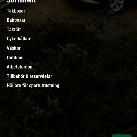
Sortiment
Takboxar
Bakboxar
Taktält
Cykelhållare
Väskor
Outdoor
Arbetsfordon
Tillbehör & reservdelar
Hållare för sportutrustning