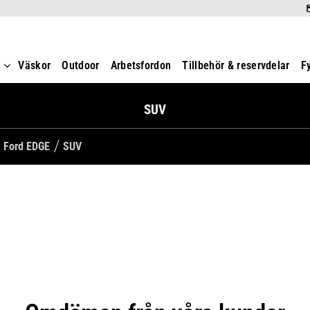
t
Väskor
Outdoor
Arbetsfordon
Tillbehör & reservdelar
F
SUV
Ford EDGE
SUV