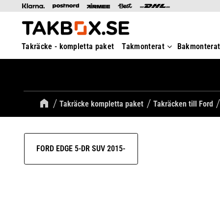
Takräcke - kompletta paket
Takmonterat
Bakmontera
Takräcke kompletta paket
Takräcken till Ford
FORD EDGE 5-DR SUV 2015-