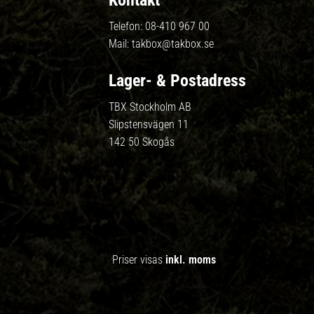
Kontakt
Telefon:
08-410 967 00
Mail:
takbox@takbox.se
Lager- & Postadress
TBX Stockholm AB
Slipstensvägen 11
142 50 Skogås
Priser visas
inkl. moms