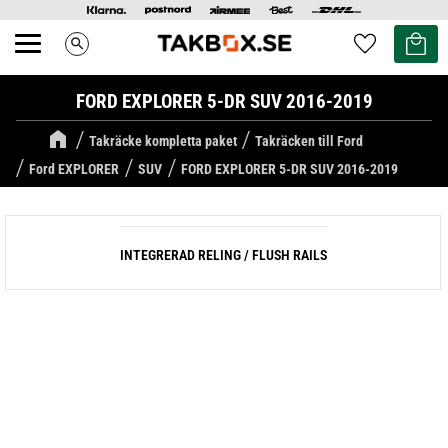
Kundvag
Favoriter
search
Meny
FORD EXPLORER 5-DR SUV 2016-2019
Takräcke kompletta paket
Takräcken till Ford
Ford EXPLORER
SUV
FORD EXPLORER 5-DR SUV 2016-2019
INTEGRERAD RELING / FLUSH RAILS