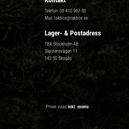
Kontakt
Telefon:
08-410 967 00
Mail:
takbox@takbox.se
Lager- & Postadress
TBX Stockholm AB
Slipstensvägen 11
142 50 Skogås
Priser visas
inkl. moms