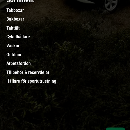
Sortiment
Takboxar
Bakboxar
Taktält
Cykelhållare
Väskor
Outdoor
Arbetsfordon
Tillbehör & reservdelar
Hållare för sportutrustning