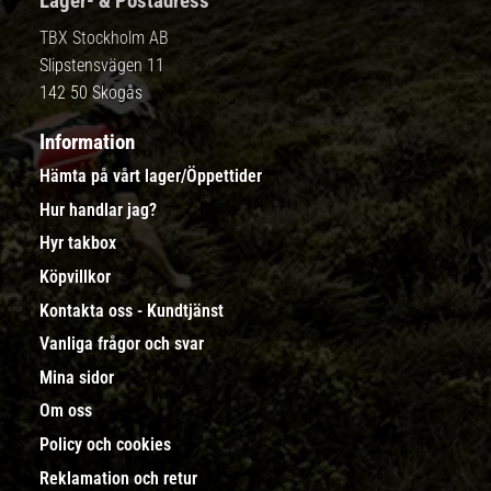
Lager- & Postadress
TBX Stockholm AB
Slipstensvägen 11
142 50 Skogås
Information
Hämta på vårt lager/Öppettider
Hur handlar jag?
Hyr takbox
Köpvillkor
Kontakta oss - Kundtjänst
Vanliga frågor och svar
Mina sidor
Om oss
Policy och cookies
Reklamation och retur