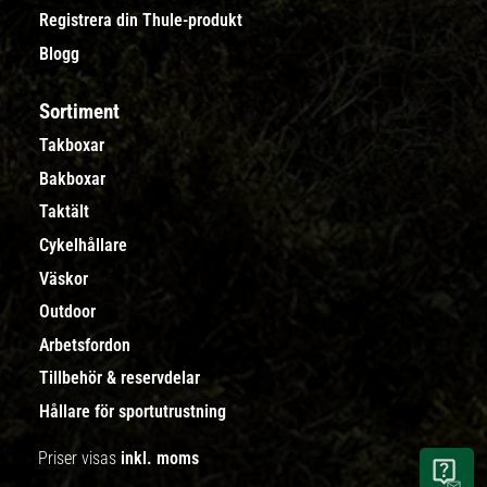
Registrera din Thule-produkt
Blogg
Sortiment
Takboxar
Bakboxar
Taktält
Cykelhållare
Väskor
Outdoor
Arbetsfordon
Tillbehör & reservdelar
Hållare för sportutrustning
Priser visas
inkl. moms