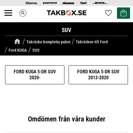
Kundvag
Favoriter
search
Meny
SUV
Takräcke kompletta paket
Takräcken till Ford
Ford KUGA
SUV
FORD KUGA 5-DR SUV
FORD KUGA 5-DR SUV
2020-
2013-2020