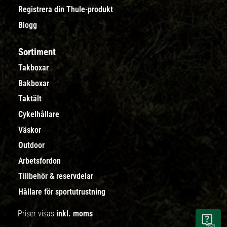
Registrera din Thule-produkt
Blogg
Sortiment
Takboxar
Bakboxar
Taktält
Cykelhållare
Väskor
Outdoor
Arbetsfordon
Tillbehör & reservdelar
Hållare för sportutrustning
Priser visas
inkl. moms