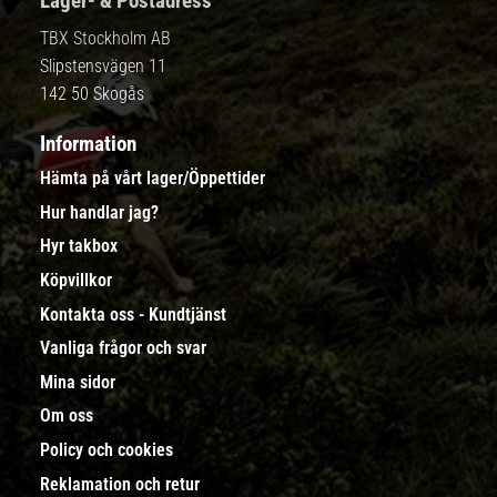
Lager- & Postadress
TBX Stockholm AB
Slipstensvägen 11
142 50 Skogås
Information
Hämta på vårt lager/Öppettider
Hur handlar jag?
Hyr takbox
Köpvillkor
Kontakta oss - Kundtjänst
Vanliga frågor och svar
Mina sidor
Om oss
Policy och cookies
Reklamation och retur