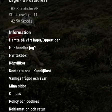
Lager- & Postadress
TBX Stockholm AB
Slipstensvägen 11
142 50 Skogås
Information
Hämta på vårt lager/Öppettider
Hur handlar jag?
Hyr takbox
Köpvillkor
Kontakta oss - Kundtjänst
Vanliga frågor och svar
Mina sidor
Om oss
Policy och cookies
Reklamation och retur