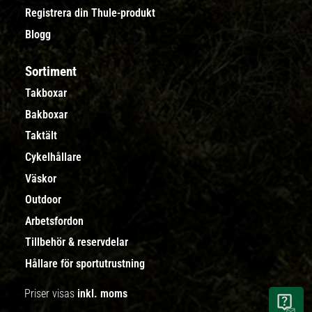
Registrera din Thule-produkt
Blogg
Sortiment
Takboxar
Bakboxar
Taktält
Cykelhållare
Väskor
Outdoor
Arbetsfordon
Tillbehör & reservdelar
Hållare för sportutrustning
Priser visas
inkl. moms