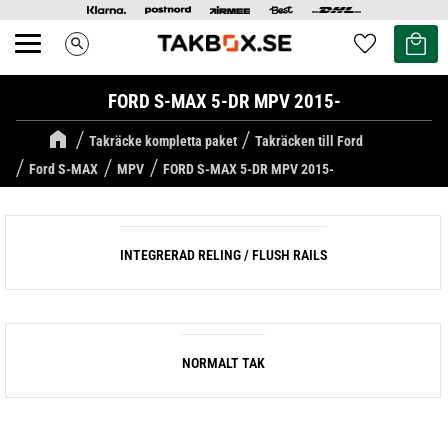
Kundvag
Favoriter
search
Meny
FORD S-MAX 5-DR MPV 2015-
Takräcke kompletta paket
Takräcken till Ford
Ford S-MAX
MPV
FORD S-MAX 5-DR MPV 2015-
INTEGRERAD RELING / FLUSH RAILS
NORMALT TAK