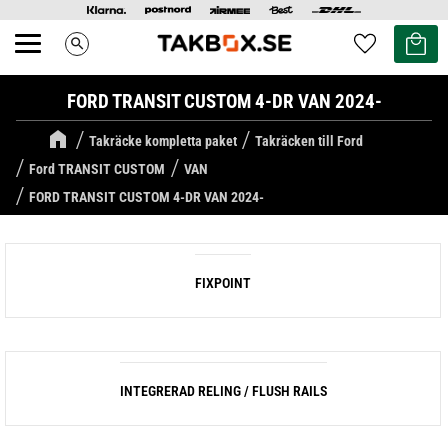
Kundvag
Favoriter
search
Meny
FORD TRANSIT CUSTOM 4-DR VAN 2024-
Takräcke kompletta paket
Takräcken till Ford
Ford TRANSIT CUSTOM
VAN
FORD TRANSIT CUSTOM 4-DR VAN 2024-
FIXPOINT
INTEGRERAD RELING / FLUSH RAILS