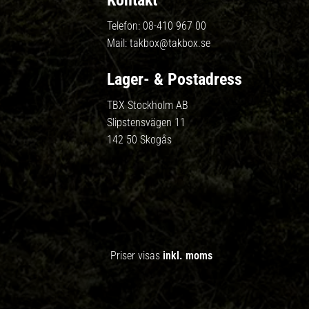
Kontakt
Telefon:
08-410 967 00
Mail:
takbox@takbox.se
Lager- & Postadress
TBX Stockholm AB
Slipstensvägen 11
142 50 Skogås
Priser visas
inkl. moms