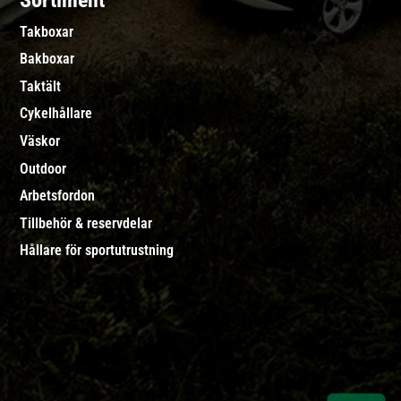
Sortiment
Takboxar
Bakboxar
Taktält
Cykelhållare
Väskor
Outdoor
Arbetsfordon
Tillbehör & reservdelar
Hållare för sportutrustning