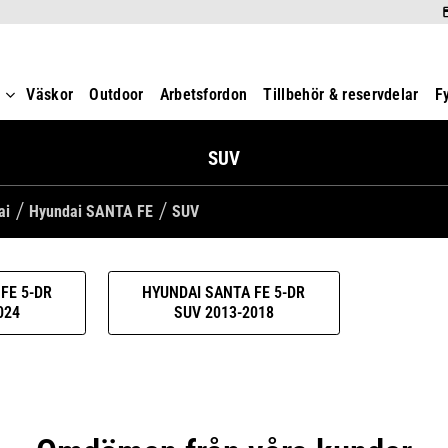
t
Väskor
Outdoor
Arbetsfordon
Tillbehör & reservdelar
F
SUV
ai
Hyundai SANTA FE
SUV
FE 5-DR
HYUNDAI SANTA FE 5-DR
024
SUV 2013-2018