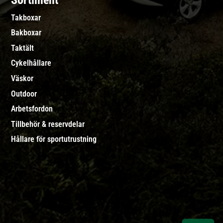
Sortiment
Takboxar
Bakboxar
Taktält
Cykelhållare
Väskor
Outdoor
Arbetsfordon
Tillbehör & reservdelar
Hållare för sportutrustning