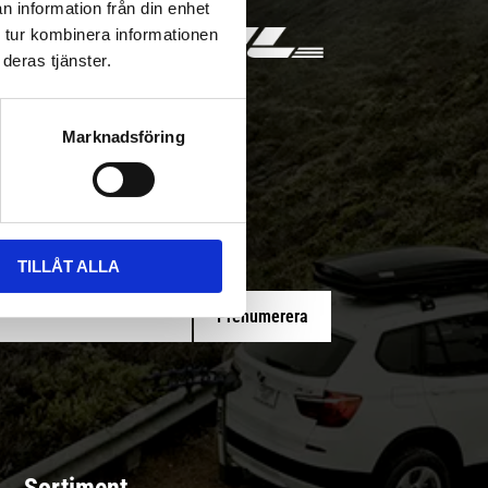
n information från din enhet
 tur kombinera informationen
deras tjänster.
Marknadsföring
 med/utan montering
TILLÅT ALLA
Prenumerera