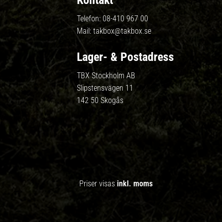
Kontakt
Telefon:
08-410 967 00
Mail:
takbox@takbox.se
Lager- & Postadress
TBX Stockholm AB
Slipstensvägen 11
142 50 Skogås
Priser visas
inkl. moms