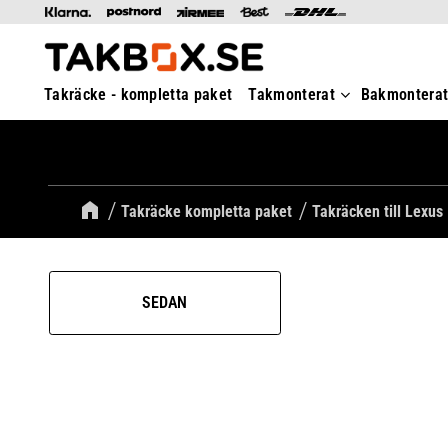
Takräcke - kompletta paket
Takmonterat
Bakmontera
Takräcke kompletta paket
Takräcken till Lexus
SEDAN