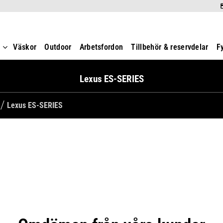
t
Väskor
Outdoor
Arbetsfordon
Tillbehör & reservdelar
F
Lexus ES-SERIES
Lexus ES-SERIES