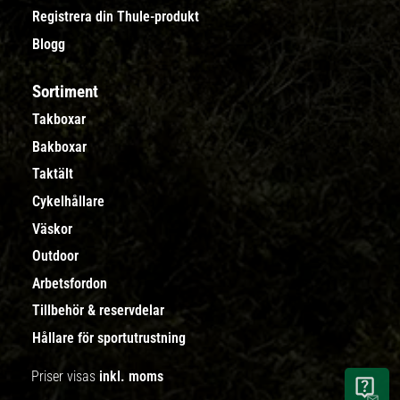
Registrera din Thule-produkt
Blogg
Sortiment
Takboxar
Bakboxar
Taktält
Cykelhållare
Väskor
Outdoor
Arbetsfordon
Tillbehör & reservdelar
Hållare för sportutrustning
Priser visas
inkl. moms