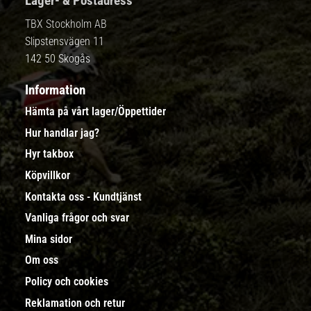
Lager- & Postadress
TBX Stockholm AB
Slipstensvägen 11
142 50 Skogås
Information
Hämta på vårt lager/Öppettider
Hur handlar jag?
Hyr takbox
Köpvillkor
Kontakta oss - Kundtjänst
Vanliga frågor och svar
Mina sidor
Om oss
Policy och cookies
Reklamation och retur