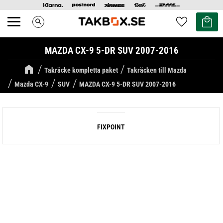
Kundvag
Favoriter
search
Meny
MAZDA CX-9 5-DR SUV 2007-2016
Takräcke kompletta paket
Takräcken till Mazda
Mazda CX-9
SUV
MAZDA CX-9 5-DR SUV 2007-2016
FIXPOINT