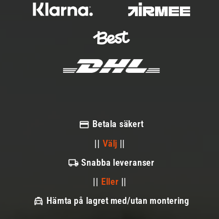
Betala säkert
||
Välj
||
Snabba leveranser
||
Eller
||
Hämta på lagret med/utan montering