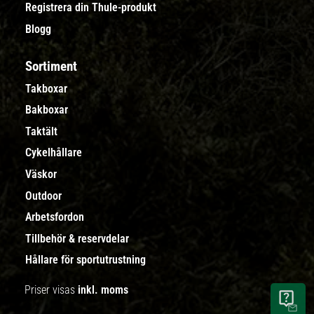
Registrera din Thule-produkt
Blogg
Sortiment
Takboxar
Bakboxar
Taktält
Cykelhållare
Väskor
Outdoor
Arbetsfordon
Tillbehör & reservdelar
Hållare för sportutrustning
Priser visas
inkl. moms