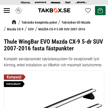
Kundvag
Favoriter
search
Meny
Takräcke kompletta paket
Takräcken till Mazda
Mazda CX-9
SUV
MAZDA CX-9 5-DR SUV 2007-2016
Thule WingBar EVO Mazda CX-9 5-dr SUV
2007-2016 fasta fästpunkter
Komplett aerodynamiskt takräckessystem för exceptionellt tyst
körning, enkel installation av tillbehör och maximalt lastutrymme.
POPULÄRAST!