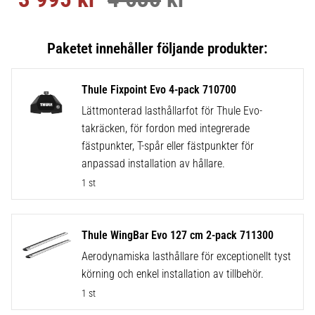
Thule Fixpoint Evo 4-pack 710700
Lättmonterad lasthållarfot för Thule Evo-
takräcken, för fordon med integrerade
fästpunkter, T-spår eller fästpunkter för
anpassad installation av hållare.
1 st
Thule WingBar Evo 127 cm 2-pack 711300
Aerodynamiska lasthållare för exceptionellt tyst
körning och enkel installation av tillbehör.
1 st