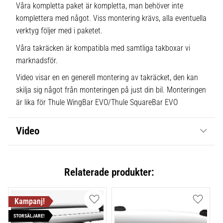
Våra kompletta paket är kompletta, man behöver inte
komplettera med något. Viss montering krävs, alla eventuella
verktyg följer med i paketet.
Våra takräcken är kompatibla med samtliga takboxar vi
marknadsför.
Video visar en en generell montering av takräcket, den kan
skilja sig något från monteringen på just din bil. Monteringen
är lika för Thule WingBar EVO/Thule SquareBar EVO
Video
Relaterade produkter:
Lägg till i favoriter
Lägg till
STORSÄLJARE!