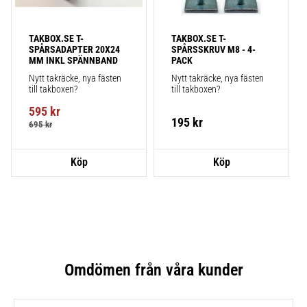
TAKBOX.SE T-
TAKBOX.SE T-
SPÅRSADAPTER 20X24 
SPÅRSSKRUV M8 - 4-
MM INKL SPÄNNBAND
PACK
Nytt takräcke, nya fästen 
Nytt takräcke, nya fästen 
till takboxen?
till takboxen?
595
kr
195
kr
695
kr