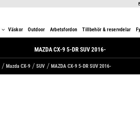
t
Väskor
Outdoor
Arbetsfordon
Tillbehör & reservdelar
F
MAZDA CX-9 5-DR SUV 2016-
Mazda CX-9
SUV
MAZDA CX-9 5-DR SUV 2016-