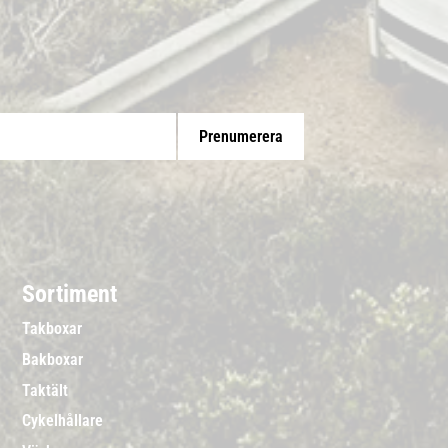
Prenumerera
Sortiment
Takboxar
Bakboxar
Taktält
Cykelhållare