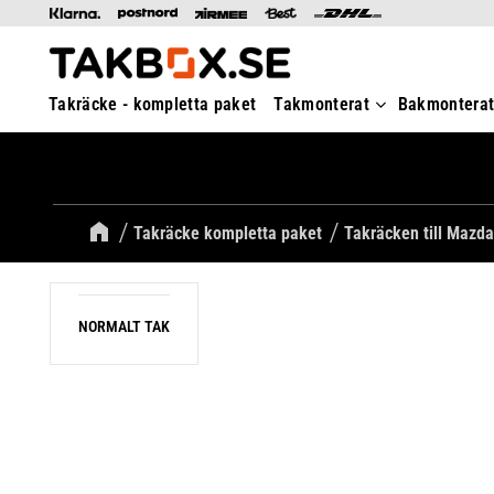
Takräcke - kompletta paket
Takmonterat
Bakmontera
Takräcke kompletta paket
Takräcken till Mazda
NORMALT TAK