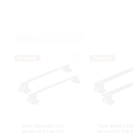
Välj sortering
Lägg till i favoriter
Thule SquareBar EVO 
Thule WingBar EVO
Mazda CX-9 5-dr SUV 
Mazda CX-9 5-dr S