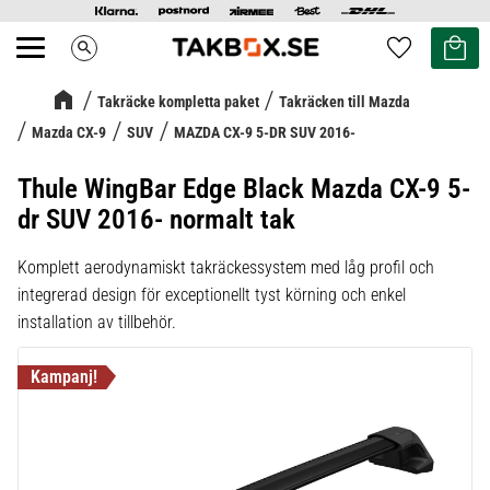
Kundvag
Favoriter
search
Meny
Takräcke kompletta paket
Takräcken till Mazda
Mazda CX-9
SUV
MAZDA CX-9 5-DR SUV 2016-
Thule WingBar Edge Black Mazda CX-9 5-
dr SUV 2016- normalt tak
Komplett aerodynamiskt takräckessystem med låg profil och
integrerad design för exceptionellt tyst körning och enkel
installation av tillbehör.