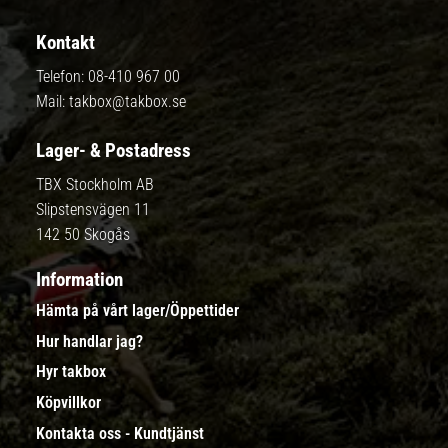
Kontakt
Telefon:
08-410 967 00
Mail:
takbox@takbox.se
Lager- & Postadress
TBX Stockholm AB
Slipstensvägen 11
142 50 Skogås
Information
Hämta på vårt lager/Öppettider
Hur handlar jag?
Hyr takbox
Köpvillkor
Kontakta oss - Kundtjänst