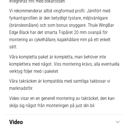
integreras fint med bilkarossen.
Vi rekommenderar alltid vingformad profil. Jämfört med
fyrkantsprofilen är den betydligt tystare, miljövänligare
(bränslesnålare) och som bonus snyggare. Thule WingBar
Edge Black har det smarta T-spåret 20 mm ovanpå för
montering av cykelhållare, kajakhållare mm på ett enkelt
sätt.
Våra kompletta paket är kompletta, man behöver inte
komplettera med något. Viss montering krävs, alla eventuella
verktyg följer med i paketet.
Våra takräcken är kompatibla med samtliga takboxar vi
marknadsför.
Video visar en en generell montering av takräcket, den kan
skilja sig något från monteringen på just din bil.
Video