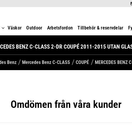
t
Väskor
Outdoor
Arbetsfordon
Tillbehör & reservdelar
F
CEDES BENZ C-CLASS 2-DR COUPÉ 2011-2015 UTAN GLA
edes Benz
Mercedes Benz C-CLASS
COUPÉ
MERCEDES BENZ C