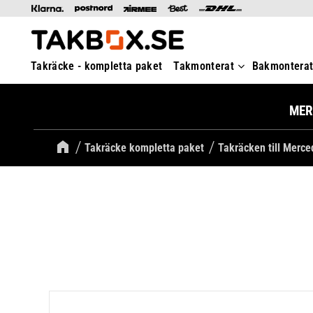
Takräcke - kompletta paket
Takmonterat
Bakmontera
MER
Takräcke kompletta paket
Takräcken till Merc