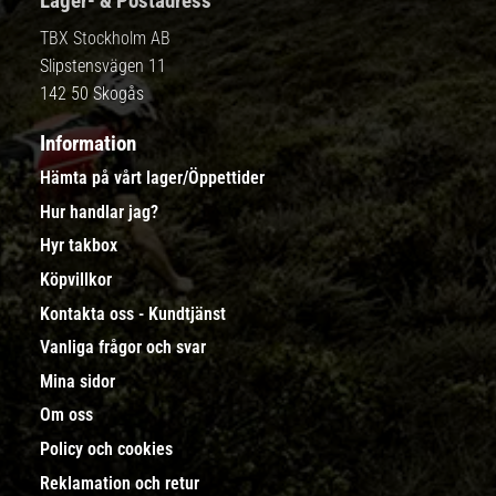
Lager- & Postadress
TBX Stockholm AB
Slipstensvägen 11
142 50 Skogås
Information
Hämta på vårt lager/Öppettider
Hur handlar jag?
Hyr takbox
Köpvillkor
Kontakta oss - Kundtjänst
Vanliga frågor och svar
Mina sidor
Om oss
Policy och cookies
Reklamation och retur