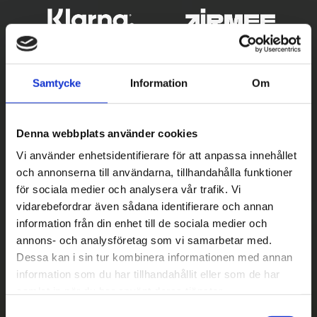
Samtycke
Information
Om
Denna webbplats använder cookies
Vi använder enhetsidentifierare för att anpassa innehållet
och annonserna till användarna, tillhandahålla funktioner
Betala säkert
för sociala medier och analysera vår trafik. Vi
vidarebefordrar även sådana identifierare och annan
||
Välj
||
information från din enhet till de sociala medier och
Snabba leveranser
annons- och analysföretag som vi samarbetar med.
Dessa kan i sin tur kombinera informationen med annan
||
Eller
||
information som du har tillhandahållit eller som de har
samlat in när du har använt deras tjänster.
Hämta på lagret med/utan montering
S