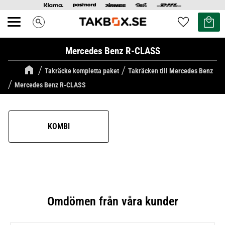
Kundvag
Favoriter
search
Meny
Mercedes Benz R-CLASS
Takräcke kompletta paket
Takräcken till Mercedes Benz
Mercedes Benz R-CLASS
KOMBI