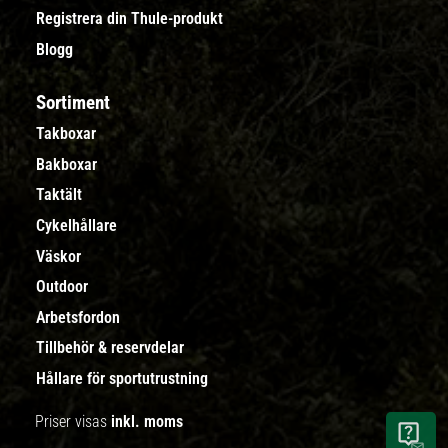
Registrera din Thule-produkt
Blogg
Sortiment
Takboxar
Bakboxar
Taktält
Cykelhållare
Väskor
Outdoor
Arbetsfordon
Tillbehör & reservdelar
Hållare för sportutrustning
Priser visas
inkl. moms