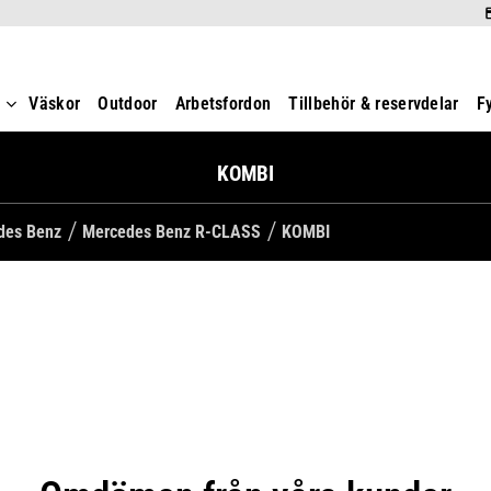
t
Väskor
Outdoor
Arbetsfordon
Tillbehör & reservdelar
F
KOMBI
edes Benz
Mercedes Benz R-CLASS
KOMBI