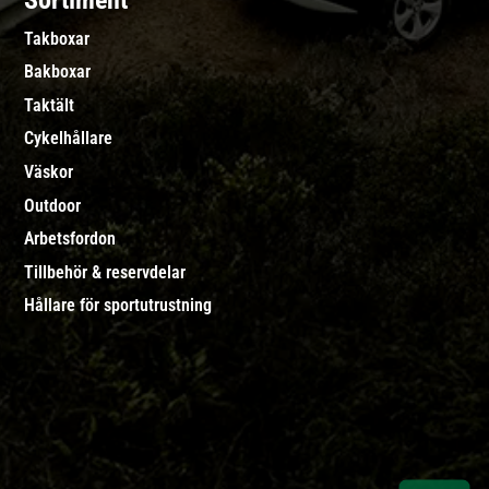
Sortiment
Takboxar
Bakboxar
Taktält
Cykelhållare
Väskor
Outdoor
Arbetsfordon
Tillbehör & reservdelar
Hållare för sportutrustning