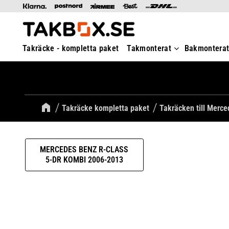
Takräcke - kompletta paket
Takmonterat
Bakmontera
Takräcke kompletta paket
Takräcken till Merc
MERCEDES BENZ R-CLASS
5-DR KOMBI 2006-2013