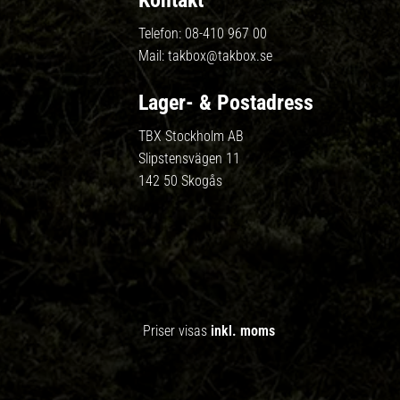
Kontakt
Telefon:
08-410 967 00
Mail:
takbox@takbox.se
Lager- & Postadress
TBX Stockholm AB
Slipstensvägen 11
142 50 Skogås
Priser visas
inkl. moms