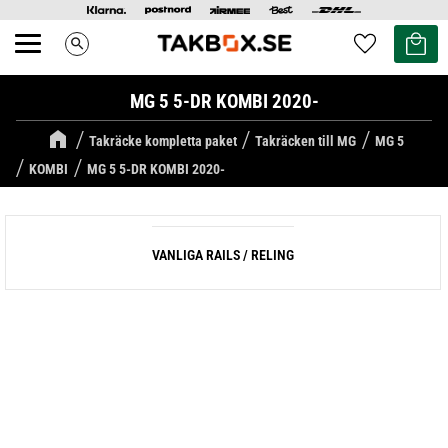
Kundvag
Favoriter
search
Meny
MG 5 5-DR KOMBI 2020-
Takräcke kompletta paket
Takräcken till MG
MG 5
KOMBI
MG 5 5-DR KOMBI 2020-
VANLIGA RAILS / RELING