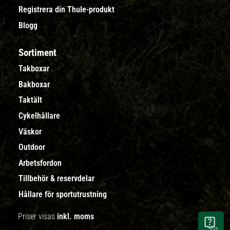
Registrera din Thule-produkt
Blogg
Sortiment
Takboxar
Bakboxar
Taktält
Cykelhållare
Väskor
Outdoor
Arbetsfordon
Tillbehör & reservdelar
Hållare för sportutrustning
Priser visas
inkl. moms