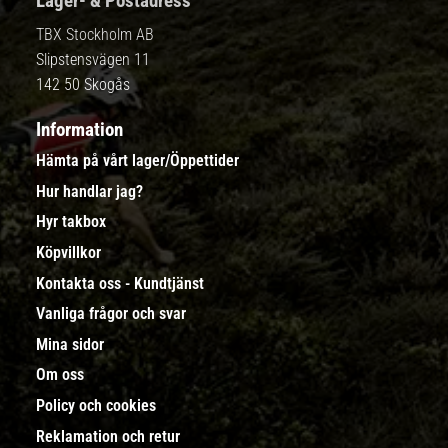
Lager- & Postadress
TBX Stockholm AB
Slipstensvägen 11
142 50 Skogås
Information
Hämta på vårt lager/Öppettider
Hur handlar jag?
Hyr takbox
Köpvillkor
Kontakta oss - Kundtjänst
Vanliga frågor och svar
Mina sidor
Om oss
Policy och cookies
Reklamation och retur