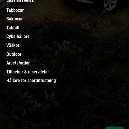
Sortiment
Takboxar
Bakboxar
Taktält
Cykelhållare
Väskor
Outdoor
Arbetsfordon
Tillbehör & reservdelar
Hållare för sportutrustning