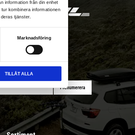
n information från din enhet
 tur kombinera informationen
deras tjänster.
Marknadsföring
 med/utan montering
TILLÅT ALLA
Prenumerera