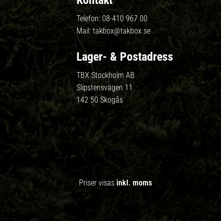
Kontakt
Telefon:
08-410 967 00
Mail:
takbox@takbox.se
Lager- & Postadress
TBX Stockholm AB
Slipstensvägen 11
142 50 Skogås
Priser visas
inkl. moms