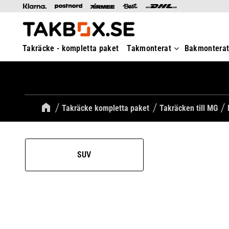
Takräcke - kompletta paket
Takmonterat
Bakmontera
Takräcke kompletta paket
Takräcken till MG
SUV