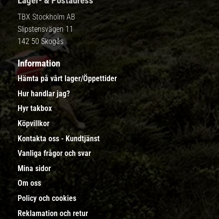
Lager- & Postadress
TBX Stockholm AB
Slipstensvägen 11
142 50 Skogås
Information
Hämta på vårt lager/Öppettider
Hur handlar jag?
Hyr takbox
Köpvillkor
Kontakta oss - Kundtjänst
Vanliga frågor och svar
Mina sidor
Om oss
Policy och cookies
Reklamation och retur