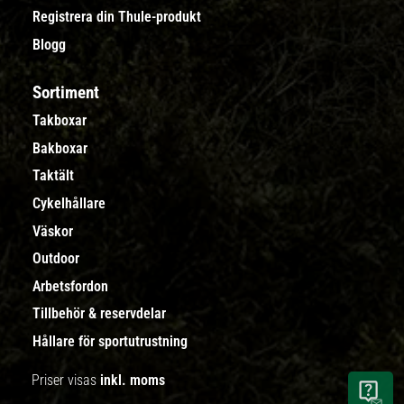
Registrera din Thule-produkt
Blogg
Sortiment
Takboxar
Bakboxar
Taktält
Cykelhållare
Väskor
Outdoor
Arbetsfordon
Tillbehör & reservdelar
Hållare för sportutrustning
Priser visas
inkl. moms