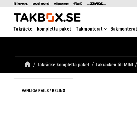
Takräcke - kompletta paket
Takmonterat
Bakmontera
Takräcke kompletta paket
Takräcken till MINI
VANLIGA RAILS / RELING