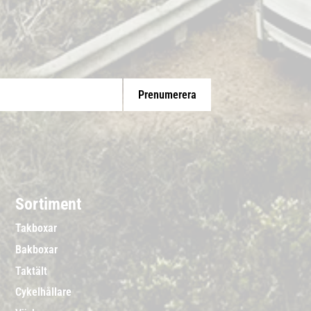
Prenumerera
Sortiment
Takboxar
Bakboxar
Taktält
Cykelhållare