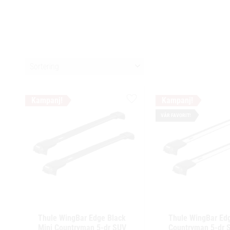
Välj sortering
Lägg till i favoriter
VÅR FAVORIT!
Thule WingBar Edge Black 
Thule WingBar Edg
Mini Countryman 5-dr SUV 
Countryman 5-dr S