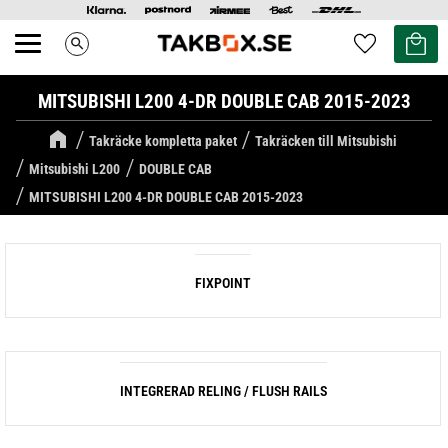
Kundvag
Favoriter
search
Meny
MITSUBISHI L200 4-DR DOUBLE CAB 2015-2023
Takräcke kompletta paket
Takräcken till Mitsubishi
Mitsubishi L200
DOUBLE CAB
MITSUBISHI L200 4-DR DOUBLE CAB 2015-2023
FIXPOINT
INTEGRERAD RELING / FLUSH RAILS