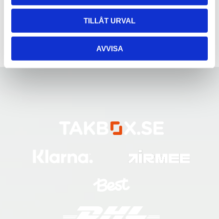
TILLÅT URVAL
AVVISA