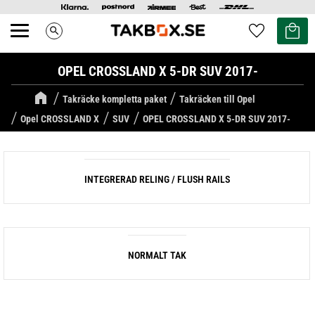
Kundvag
Favoriter
search
Meny
OPEL CROSSLAND X 5-DR SUV 2017-
Takräcke kompletta paket
Takräcken till Opel
Opel CROSSLAND X
SUV
OPEL CROSSLAND X 5-DR SUV 2017-
INTEGRERAD RELING / FLUSH RAILS
NORMALT TAK