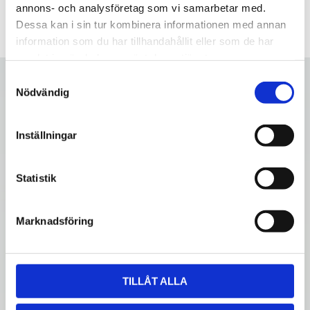
annons- och analysföretag som vi samarbetar med.
Dessa kan i sin tur kombinera informationen med annan
information som du har tillhandahållit eller som de har
samlat in när du har använt deras tjänster.
S
Nödvändig
a
m
t
Inställningar
y
c
k
Statistik
e
s
Marknadsföring
v
a
l
TILLÅT ALLA