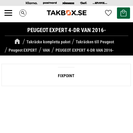
Kundvag
Favoriter
search
Meny
PEUGEOT EXPERT 4-DR VAN 2016-
Takräcke kompletta paket
Takräcken till Peugeot
Peugeot EXPERT
VAN
PEUGEOT EXPERT 4-DR VAN 2016-
FIXPOINT