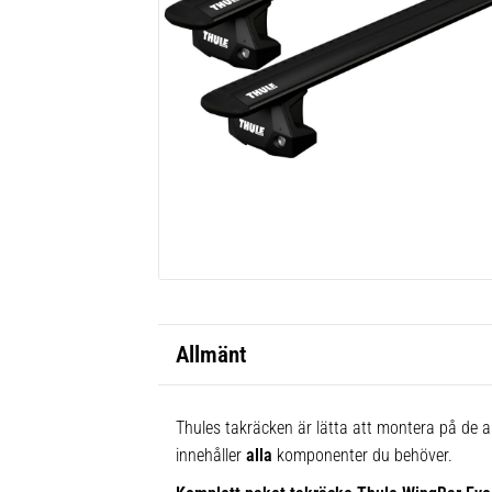
Allmänt
Thules takräcken är lätta att montera på de al
innehåller
alla
komponenter du behöver.