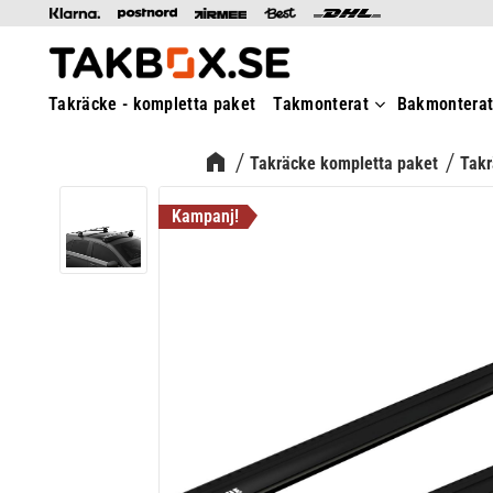
Takräcke - kompletta paket
Takmonterat
Bakmontera
Takräcke kompletta paket
Takr