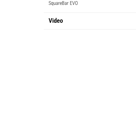
SquareBar EVO
Video