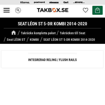
Kundvag
Favoriter
search
Meny
SEAT LÉON ST 5-DR KOMBI 2014-2020
Takräcke kompletta paket
Takräcken till Seat
Seat LÉON ST
KOMBI
SEAT LÉON ST 5-DR KOMBI 2014-2020
INTEGRERAD RELING / FLUSH RAILS